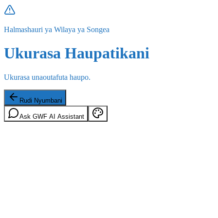
Halmashauri ya Wilaya ya Songea
Ukurasa Haupatikani
Ukurasa unaoutafuta haupo.
Rudi Nyumbani
Ask GWF AI Assistant