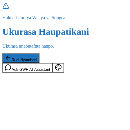
Halmashauri ya Wilaya ya Songea
Ukurasa Haupatikani
Ukurasa unaoutafuta haupo.
Rudi Nyumbani
Ask GWF AI Assistant