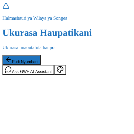
Halmashauri ya Wilaya ya Songea
Ukurasa Haupatikani
Ukurasa unaoutafuta haupo.
Rudi Nyumbani
Ask GWF AI Assistant