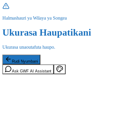
Halmashauri ya Wilaya ya Songea
Ukurasa Haupatikani
Ukurasa unaoutafuta haupo.
Rudi Nyumbani
Ask GWF AI Assistant