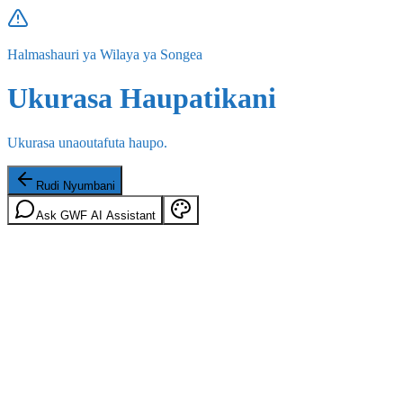
Halmashauri ya Wilaya ya Songea
Ukurasa Haupatikani
Ukurasa unaoutafuta haupo.
Rudi Nyumbani
Ask GWF AI Assistant