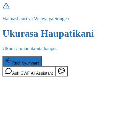
Halmashauri ya Wilaya ya Songea
Ukurasa Haupatikani
Ukurasa unaoutafuta haupo.
Rudi Nyumbani
Ask GWF AI Assistant